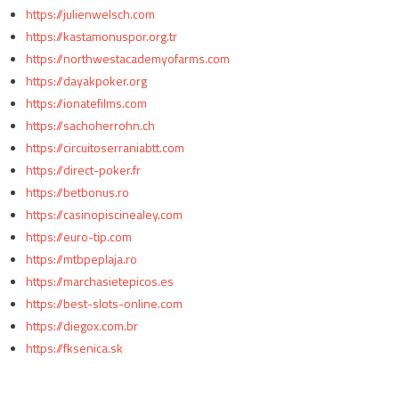
https://julienwelsch.com
https://kastamonuspor.org.tr
https://northwestacademyofarms.com
https://dayakpoker.org
https://ionatefilms.com
https://sachoherrohn.ch
https://circuitoserraniabtt.com
https://direct-poker.fr
https://betbonus.ro
https://casinopiscinealey.com
https://euro-tip.com
https://mtbpeplaja.ro
https://marchasietepicos.es
https://best-slots-online.com
https://diegox.com.br
https://fksenica.sk