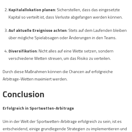
Kapitalallokation planen
: Sicherstellen, dass das eingesetzte
Kapital so verteilt ist, dass Verluste abgefangen werden können.
Auf aktuelle Ereignisse achten
: Stets auf dem Laufenden bleiben
über mögliche Spielabsagen oder Änderungen in den Teams.
Diversifikation
: Nicht alles auf eine Wette setzen, sondern
verschiedene Wetten streuen, um das Risiko zu verteilen.
Durch diese Maßnahmen können die Chancen auf erfolgreiche
Arbitrage-Wetten maximiert werden.
Conclusion
Erfolgreich in Sportwetten-Arbitrage
Um in der Welt der Sportwetten-Arbitrage erfolgreich zu sein, ist es
entscheidend, einige grundlegende Strategien zu implementieren und