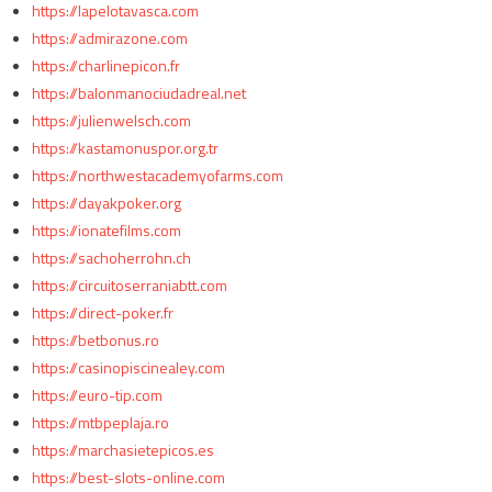
https://lapelotavasca.com
https://admirazone.com
https://charlinepicon.fr
https://balonmanociudadreal.net
https://julienwelsch.com
https://kastamonuspor.org.tr
https://northwestacademyofarms.com
https://dayakpoker.org
https://ionatefilms.com
https://sachoherrohn.ch
https://circuitoserraniabtt.com
https://direct-poker.fr
https://betbonus.ro
https://casinopiscinealey.com
https://euro-tip.com
https://mtbpeplaja.ro
https://marchasietepicos.es
https://best-slots-online.com