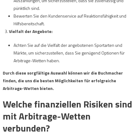
Auszahlungen, um sicherzustellen, dass sie zuverlässig und
pünktlich sind.
Bewerten Sie den Kundenservice auf Reaktionsfähigkeit und
Hilfsbereitschaft.
Vielfalt der Angebote:
Achten Sie auf die Vielfalt der angebotenen Sportarten und
Märkte, um sicherzustellen, dass Sie genügend Optionen für
Arbitrage-Wetten haben.
Durch diese sorgfältige Auswahl können wir die Buchmacher
finden, die uns die besten Möglichkeiten für erfolgreiche
Arbitrage-Wetten bieten.
Welche finanziellen Risiken sind
mit Arbitrage-Wetten
verbunden?