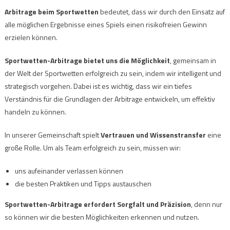
Arbitrage beim Sportwetten
bedeutet, dass wir durch den Einsatz auf
alle möglichen Ergebnisse eines Spiels einen risikofreien Gewinn
erzielen können.
Sportwetten-Arbitrage bietet uns die Möglichkeit
, gemeinsam in
der Welt der Sportwetten erfolgreich zu sein, indem wir intelligent und
strategisch vorgehen. Dabei ist es wichtig, dass wir ein tiefes
Verständnis für die Grundlagen der Arbitrage entwickeln, um effektiv
handeln zu können.
In unserer Gemeinschaft spielt
Vertrauen und Wissenstransfer
eine
große Rolle. Um als Team erfolgreich zu sein, müssen wir:
uns aufeinander verlassen können
die besten Praktiken und Tipps austauschen
Sportwetten-Arbitrage erfordert Sorgfalt und Präzision
, denn nur
so können wir die besten Möglichkeiten erkennen und nutzen.