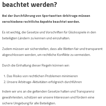
beachtet werden?
Bei der Durchführung von Sportwetten-Arbitrage müssen
verschiedene rechtliche Aspekte beachtet werden.
Es ist wichtig, die Gesetze und Vorschriften für Glücksspiele in den
beteiligten Ländern zu kennen und einzuhalten.
Zudem müssen wir sicherstellen, dass alle Wetten fair und transparent
abgeschlossen werden, um rechtliche Konflikte zu vermeiden.
Durch die Einhaltung dieser Regeln können wir:
Das Risiko von rechtlichen Problemen minimieren
Unsere Arbitrage-Aktivitäten erfolgreich durchführen
Indem wir uns an die geltenden Gesetze halten und Transparenz
gewährleisten, schützen wir unsere Interessen und fördern eine
sichere Umgebung für alle Beteiligten.