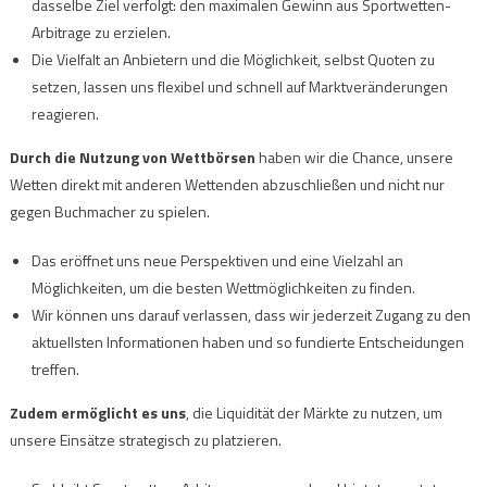
dasselbe Ziel verfolgt: den maximalen Gewinn aus Sportwetten-
Arbitrage zu erzielen.
Die Vielfalt an Anbietern und die Möglichkeit, selbst Quoten zu
setzen, lassen uns flexibel und schnell auf Marktveränderungen
reagieren.
Durch die Nutzung von Wettbörsen
haben wir die Chance, unsere
Wetten direkt mit anderen Wettenden abzuschließen und nicht nur
gegen Buchmacher zu spielen.
Das eröffnet uns neue Perspektiven und eine Vielzahl an
Möglichkeiten, um die besten Wettmöglichkeiten zu finden.
Wir können uns darauf verlassen, dass wir jederzeit Zugang zu den
aktuellsten Informationen haben und so fundierte Entscheidungen
treffen.
Zudem ermöglicht es uns
, die Liquidität der Märkte zu nutzen, um
unsere Einsätze strategisch zu platzieren.