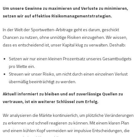
Um unsere Gewinne zu maximieren und Verluste zu minimieren,
setzen wir auf effektive Risikomanagementstrategien.
In der Welt der Sportwetten-Arbitrage geht es darum, geschickt
Chancen zu nutzen, ohne unnötige Risiken einzugehen. Wir wissen,
dass es entscheidend ist, unser Kapital klug zu verwalten. Deshalb:
Setzen wir nur einen kleinen Prozentsatz unseres Gesamtbudgets
pro Wette ein.
Streuen wir unser Risiko, um nicht durch einen einzelnen Verlust
übermäßig beeinträchtigt zu werden.
Aktuell informiert zu bleiben und auf zuverlässige Quellen zu
vertrauen, ist ein weiterer Schlüssel zum Erfolg.
Wir analysieren die Märkte kontinuierlich, um plötzliche Veränderungen
zu erkennen und schnell reagieren zu können. Mit einem klaren Plan
und einem kühlen Kopf vermeiden wir impulsive Entscheidungen, die