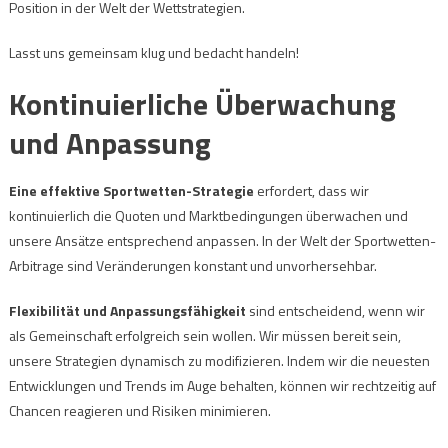
Position in der Welt der Wettstrategien.
Lasst uns gemeinsam klug und bedacht handeln!
Kontinuierliche Überwachung
und Anpassung
Eine effektive Sportwetten-Strategie
erfordert, dass wir
kontinuierlich die Quoten und Marktbedingungen überwachen und
unsere Ansätze entsprechend anpassen. In der Welt der Sportwetten-
Arbitrage sind Veränderungen konstant und unvorhersehbar.
Flexibilität und Anpassungsfähigkeit
sind entscheidend, wenn wir
als Gemeinschaft erfolgreich sein wollen. Wir müssen bereit sein,
unsere Strategien dynamisch zu modifizieren. Indem wir die neuesten
Entwicklungen und Trends im Auge behalten, können wir rechtzeitig auf
Chancen reagieren und Risiken minimieren.