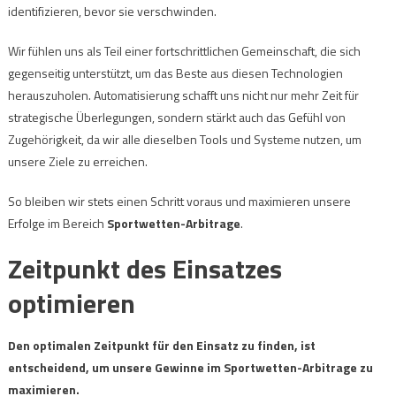
identifizieren, bevor sie verschwinden.
Wir fühlen uns als Teil einer fortschrittlichen Gemeinschaft, die sich
gegenseitig unterstützt, um das Beste aus diesen Technologien
herauszuholen. Automatisierung schafft uns nicht nur mehr Zeit für
strategische Überlegungen, sondern stärkt auch das Gefühl von
Zugehörigkeit, da wir alle dieselben Tools und Systeme nutzen, um
unsere Ziele zu erreichen.
So bleiben wir stets einen Schritt voraus und maximieren unsere
Erfolge im Bereich
Sportwetten-Arbitrage
.
Zeitpunkt des Einsatzes
optimieren
Den optimalen Zeitpunkt für den Einsatz zu finden, ist
entscheidend, um unsere Gewinne im Sportwetten-Arbitrage zu
maximieren.