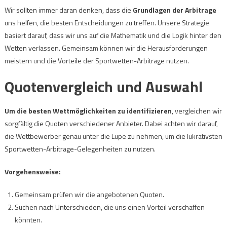
Wir sollten immer daran denken, dass die
Grundlagen der Arbitrage
uns helfen, die besten Entscheidungen zu treffen. Unsere Strategie
basiert darauf, dass wir uns auf die Mathematik und die Logik hinter den
Wetten verlassen. Gemeinsam können wir die Herausforderungen
meistern und die Vorteile der Sportwetten-Arbitrage nutzen.
Quotenvergleich und Auswahl
Um die besten Wettmöglichkeiten zu identifizieren
, vergleichen wir
sorgfältig die Quoten verschiedener Anbieter. Dabei achten wir darauf,
die Wettbewerber genau unter die Lupe zu nehmen, um die lukrativsten
Sportwetten-Arbitrage-Gelegenheiten zu nutzen.
Vorgehensweise:
Gemeinsam prüfen wir die angebotenen Quoten.
Suchen nach Unterschieden, die uns einen Vorteil verschaffen
könnten.