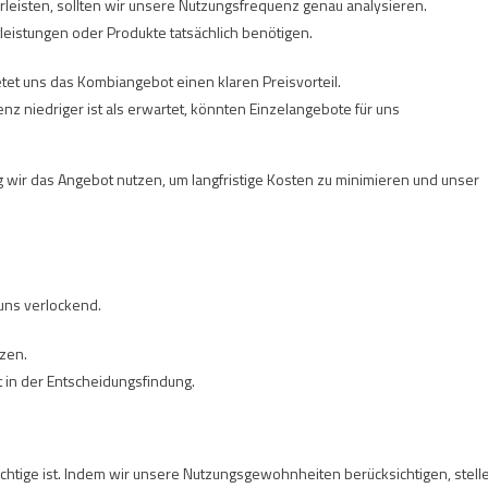
eisten, sollten wir unsere Nutzungsfrequenz genau analysieren.
leistungen oder Produkte tatsächlich benötigen.
ietet uns das Kombiangebot einen klaren Preisvorteil.
z niedriger ist als erwartet, könnten Einzelangebote für uns
fig wir das Angebot nutzen, um langfristige Kosten zu minimieren und unser
n uns verlockend.
zen.
t in der Entscheidungsfindung.
chtige ist. Indem wir unsere Nutzungsgewohnheiten berücksichtigen, stell