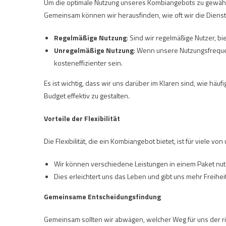
Um die optimale Nutzung unseres Kombiangebots zu gewährl
Gemeinsam können wir herausfinden, wie oft wir die Dienst
Regelmäßige Nutzung
: Sind wir regelmäßige Nutzer, b
Unregelmäßige Nutzung
: Wenn unsere Nutzungsfrequen
kosteneffizienter sein.
Es ist wichtig, dass wir uns darüber im Klaren sind, wie häu
Budget effektiv zu gestalten.
Vorteile der Flexibilität
Die Flexibilität, die ein Kombiangebot bietet, ist für viele vo
Wir können verschiedene Leistungen in einem Paket nut
Dies erleichtert uns das Leben und gibt uns mehr Freihei
Gemeinsame Entscheidungsfindung
Gemeinsam sollten wir abwägen, welcher Weg für uns der ri