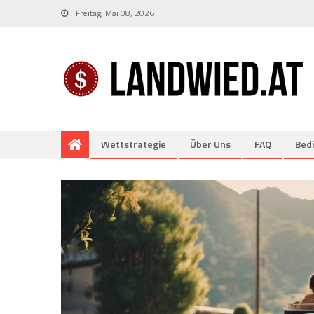
Freitag, Mai 08, 2026
Wettstrategie
Über Uns
FAQ
Bed