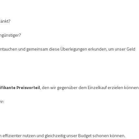
ränkt?
engünstiger?
 eintauchen und gemeinsam diese Überlegungen erkunden, um unser Geld
ifikante Preisvorteil
, den wir gegenüber dem Einzelkauf erzielen können
ir:
 effizienter nutzen und gleichzeitig unser Budget schonen können.