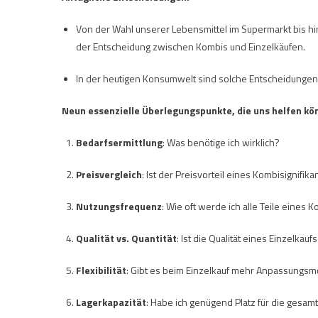
Von der Wahl unserer Lebensmittel im Supermarkt bis hin
der Entscheidung zwischen Kombis und Einzelkäufen.
In der heutigen Konsumwelt sind solche Entscheidungen 
Neun essenzielle Überlegungspunkte, die uns helfen kön
Bedarfsermittlung
: Was benötige ich wirklich?
Preisvergleich
: Ist der Preisvorteil eines Kombisignifika
Nutzungsfrequenz
: Wie oft werde ich alle Teile eines 
Qualität vs. Quantität
: Ist die Qualität eines Einzelkau
Flexibilität
: Gibt es beim Einzelkauf mehr Anpassungsm
Lagerkapazität
: Habe ich genügend Platz für die gesa