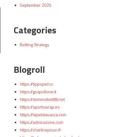
September 2025
Categories
Betting Strategy
Blogroll
https://tippspiel.cc
https://gsapollone.it
https://dominobet88.net
https://sportswrap.es
https://lapelotavasca.com
https://admirazone.com
https://charlinepicon.fr