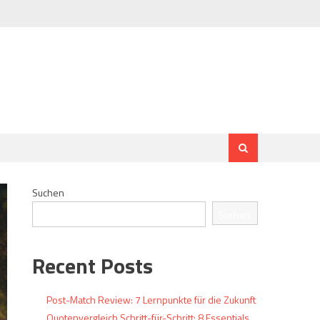
Suchen
Suchen
Recent Posts
Post-Match Review: 7 Lernpunkte für die Zukunft
Quotenvergleich Schritt-für-Schritt: 8 Essentials