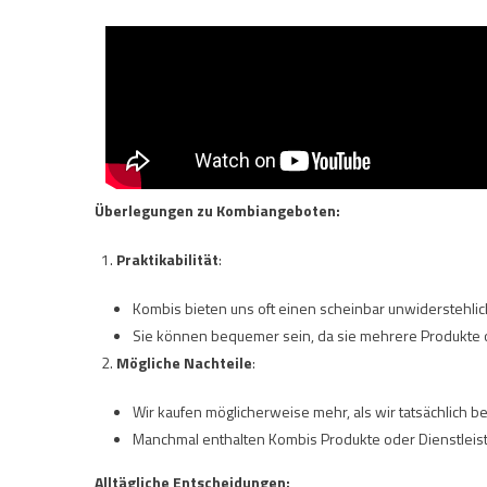
Überlegungen zu Kombiangeboten:
Praktikabilität
:
Kombis bieten uns oft einen scheinbar unwiderstehlich
Sie können bequemer sein, da sie mehrere Produkte o
Mögliche Nachteile
:
Wir kaufen möglicherweise mehr, als wir tatsächlich b
Manchmal enthalten Kombis Produkte oder Dienstleistun
Alltägliche Entscheidungen: