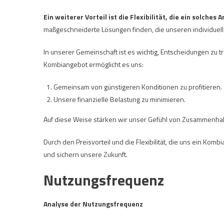
Ein weiterer Vorteil ist die Flexibilität, die ein solches 
maßgeschneiderte Lösungen finden, die unseren individuel
In unserer Gemeinschaft ist es wichtig, Entscheidungen zu tre
Kombiangebot ermöglicht es uns:
Gemeinsam von günstigeren Konditionen zu profitieren.
Unsere finanzielle Belastung zu minimieren.
Auf diese Weise stärken wir unser Gefühl von Zusammenhal
Durch den Preisvorteil und die Flexibilität, die uns ein Komb
und sichern unsere Zukunft.
Nutzungsfrequenz
Analyse der Nutzungsfrequenz