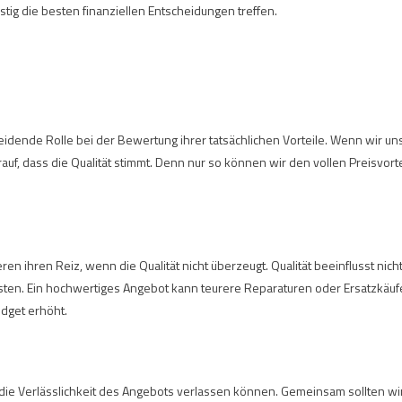
ristig die besten finanziellen Entscheidungen treffen.
eidende Rolle bei der Bewertung ihrer tatsächlichen Vorteile. Wenn wir un
uf, dass die Qualität stimmt. Denn nur so können wir den vollen Preisvorte
ren ihren Reiz, wenn die Qualität nicht überzeugt. Qualität beeinflusst nich
osten. Ein hochwertiges Angebot kann teurere Reparaturen oder Ersatzkäuf
udget erhöht.
 die Verlässlichkeit des Angebots verlassen können. Gemeinsam sollten wi