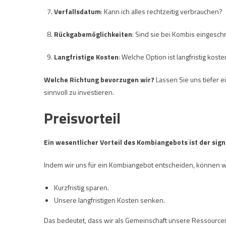
Verfallsdatum
: Kann ich alles rechtzeitig verbrauchen?
Rückgabemöglichkeiten
: Sind sie bei Kombis eingesch
Langfristige Kosten
: Welche Option ist langfristig kost
Welche Richtung bevorzugen wir?
Lassen Sie uns tiefer
sinnvoll zu investieren.
Preisvorteil
Ein wesentlicher Vorteil des Kombiangebots ist der sign
Indem wir uns für ein Kombiangebot entscheiden, können w
Kurzfristig sparen.
Unsere langfristigen Kosten senken.
Das bedeutet, dass wir als Gemeinschaft unsere Ressourcen