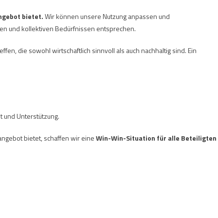
Angebot bietet.
Wir können unsere Nutzung anpassen und
len und kollektiven Bedürfnissen entsprechen.
ffen, die sowohl wirtschaftlich sinnvoll als auch nachhaltig sind. Ein
t und Unterstützung.
iangebot bietet, schaffen wir eine
Win-Win-Situation für alle Beteiligten