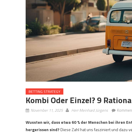
BETTING STRATEGY
Kombi Oder Einzel? 9 Ration
November 11, 2025
Herr Meinhard Jürgens
Kommenta
Wussten wir, dass etwa 60 % der Menschen bei ihren E
hergerissen sind?
Diese Zahl hat uns fasziniert und dazu 