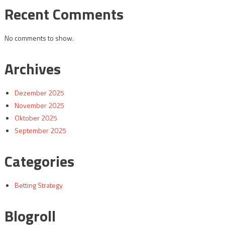
Recent Comments
No comments to show.
Archives
Dezember 2025
November 2025
Oktober 2025
September 2025
Categories
Betting Strategy
Blogroll