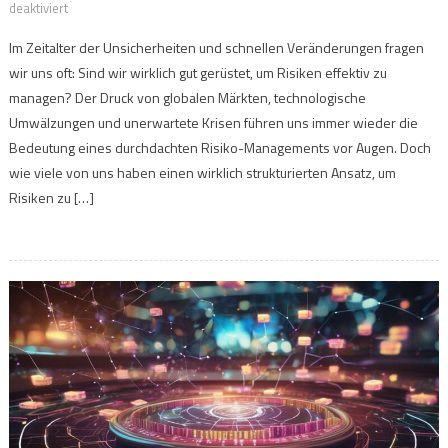
für
deaktiviert
Risiko-
Im Zeitalter der Unsicherheiten und schnellen Veränderungen fragen
Management:
wir uns oft: Sind wir wirklich gut gerüstet, um Risiken effektiv zu
8
managen? Der Druck von globalen Märkten, technologische
praxisnahe
Leitlinien
Umwälzungen und unerwartete Krisen führen uns immer wieder die
Bedeutung eines durchdachten Risiko-Managements vor Augen. Doch
wie viele von uns haben einen wirklich strukturierten Ansatz, um
Risiken zu […]