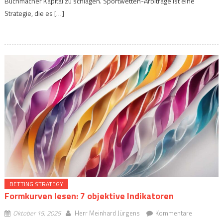
Buchmacher Kapital zu schlagen. Sportwetten-Arbitrage ist eine
Strategie, die es […]
BETTING STRATEGY
Formkurven lesen: 7 objektive Indikatoren
Oktober 15, 2025
Herr Meinhard Jürgens
Kommentare