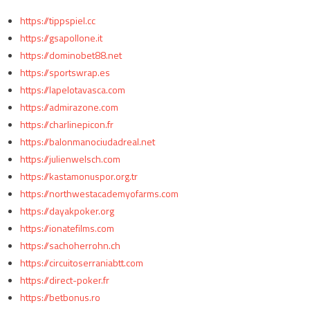
https://tippspiel.cc
https://gsapollone.it
https://dominobet88.net
https://sportswrap.es
https://lapelotavasca.com
https://admirazone.com
https://charlinepicon.fr
https://balonmanociudadreal.net
https://julienwelsch.com
https://kastamonuspor.org.tr
https://northwestacademyofarms.com
https://dayakpoker.org
https://ionatefilms.com
https://sachoherrohn.ch
https://circuitoserraniabtt.com
https://direct-poker.fr
https://betbonus.ro