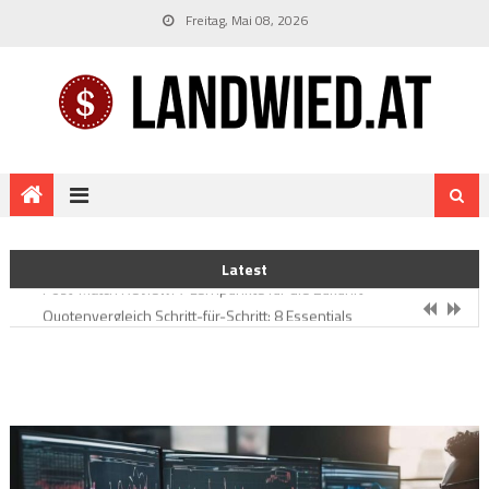
Freitag, Mai 08, 2026
Wettbonus Arten: 10 kompakte Gegenüberstellungen
Latest
Post-Match Review: 7 Lernpunkte für die Zukunft
Quotenvergleich Schritt-für-Schritt: 8 Essentials
Budgetgrenzen setzen: 9 verantwortliche Prinzipien
Saisontrends einordnen: 7 analytische Perspektiven
Wettbonus Arten: 10 kompakte Gegenüberstellungen
Post-Match Review: 7 Lernpunkte für die Zukunft